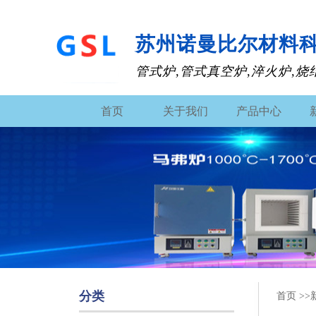
苏州诺曼比尔材料
管式炉,管式真空炉,淬火炉,烧
首页
关于我们
产品中心
分类
首页 >>