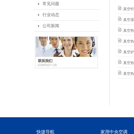
常见问题
真空钎
行业动态
真空退
公司新闻
真空热
真空热
真空炉
真空热
真空热
快捷导航
家用中央空调