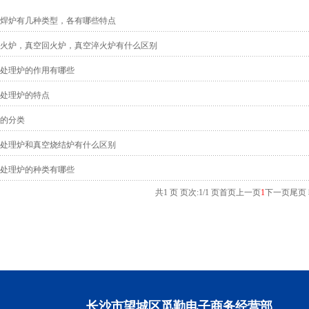
焊炉有几种类型，各有哪些特点
火炉，真空回火炉，真空淬火炉有什么区别
处理炉的作用有哪些
处理炉的特点
的分类
处理炉和真空烧结炉有什么区别
处理炉的种类有哪些
共1 页 页次:1/1 页
首页
上一页
1
下一页
尾页
长沙市望城区觅勤电子商务经营部