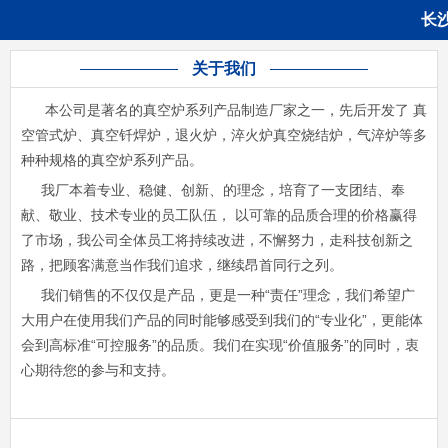
长
关于我们
本公司是著名的真空炉系列产品制造厂家之一，先后开发了 真
空管式炉、真空钎焊炉，退火炉，淬火炉真空烧结炉，气淬炉等多
种种规格的真空炉系列产品。
我厂本着专业、稳健、创新、的理念，培育了一支团结、奉
献、敬业、技术专业的员工队伍， 以可靠的品质合理的价格赢得
了市场，我公司全体员工将持续改进，不懈努力，走科技创新之
路，把顾客满意当作我们追求，继续昂首同行之列。
我们销售的不仅仅是产品，更是一种“责任”理念，我们希望广
大用户在使用我们产品的同时能够感受到我们的“专业化”，更能体
会到高标准“可控服务”的品质。我们在实现“价值服务”的同时，衷
心期待您的参与和支持。